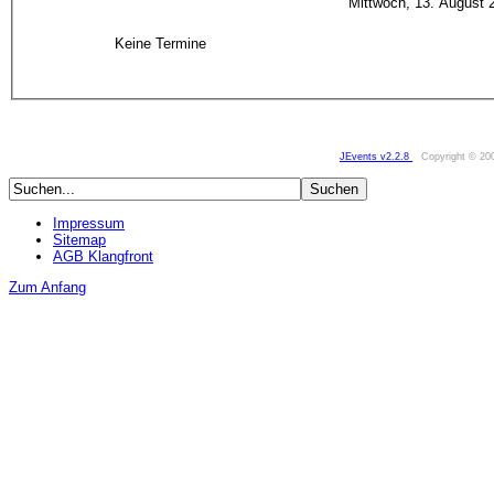
Mittwoch, 13. August 
Keine Termine
JEvents v2.2.8
Copyright © 20
Impressum
Sitemap
AGB Klangfront
Zum Anfang