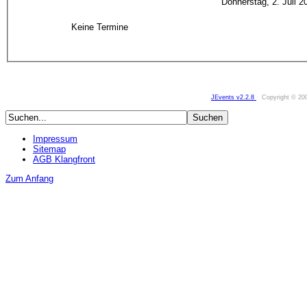
Donnerstag, 2. Juli 2
Keine Termine
JEvents v2.2.8
Copyright © 20
Impressum
Sitemap
AGB Klangfront
Zum Anfang