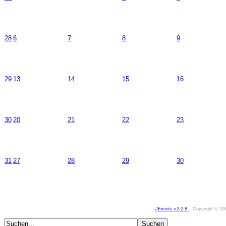
28
6
7
8
9
29
13
14
15
16
30
20
21
22
23
31
27
28
29
30
JEvents v2.2.8
Copyright © 20